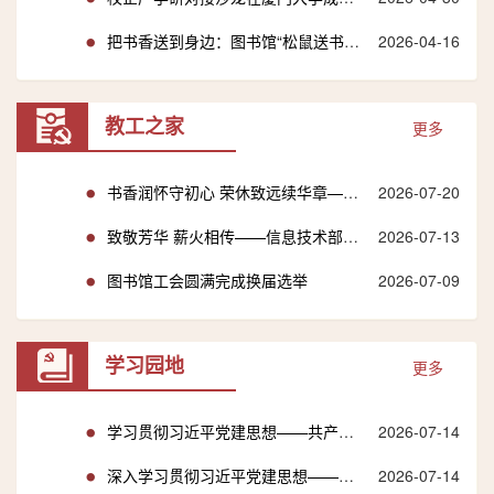
把书香送到身边：图书馆“松鼠送书”全面升级
2026-04-16
教工之家
更多
书香润怀守初心 荣休致远续华章——图书馆举办侯利标同志荣休...
2026-07-20
致敬芳华 薪火相传——信息技术部举办李育红老师荣休茶话会
2026-07-13
图书馆工会圆满完成换届选举
2026-07-09
学习园地
更多
学习贯彻习近平党建思想——共产党员网专题
2026-07-14
深入学习贯彻习近平党建思想——求是网专题
2026-07-14