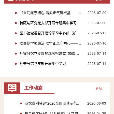
书香润廉守初心 清风正气筑根基——读者服务党支部开展廉洁文...
2026-07-20
特藏与研究党支部开展专题集中学习
2026-07-20
图书馆党委召开理论学习中心组（扩大）学习会
2026-07-17
以赛促学强廉洁 以学正风守初心——读者服务党支部、行政与法...
2026-07-16
翔安分馆党支部参观庆祝建党105周年暨建校105周年书画摄影展
2026-07-14
翔安分馆党支部开展集中学习
2026-07-14
工作动态
更多
我馆案例获评“2026全民阅读示范案例”
2026-06-03
校企产学研对接沙龙在厦门大学成功举行
2026-04-30