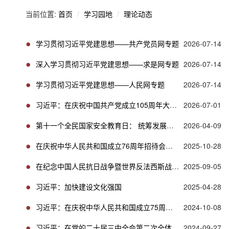
当前位置:
首页
学习园地
理论动态
学习贯彻习近平党建思想——共产党员网专题
2026-07-14
深入学习贯彻习近平党建思想——求是网专题
2026-07-14
学习贯彻习近平党建思想——人民网专题
2026-07-14
习近平：在庆祝中国共产党成立105周年大会上的讲话
2026-07-01
第十一个全民国家安全教育日： 统筹发展和安全 护航“十五五”新征程
2026-04-09
在庆祝中华人民共和国成立76周年招待会上的讲话
2025-10-28
在纪念中国人民抗日战争暨世界反法西斯战争胜利80周年大会上的讲话
2025-09-05
习近平：加快建设文化强国
2025-04-28
习近平：在庆祝中华人民共和国成立75周年招待会上的讲话
2024-10-08
习近平：在党的二十届三中全会第二次全体会议上的讲话
2024-09-27